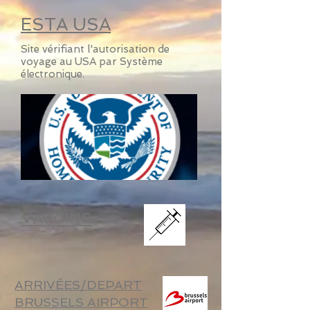
ESTA USA
Site vérifiant l'autorisation de
voyage au USA par Système
électronique.
VACCINS
ARRIVÉES/DEPART
BRUSSELS AIRPORT