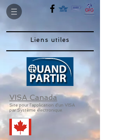
Liens utiles
VISA Canada
Site pour l'application d'un VISA
par Système électronique.