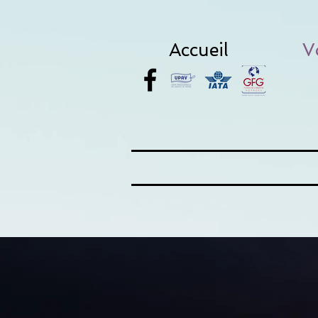
Accueil
V