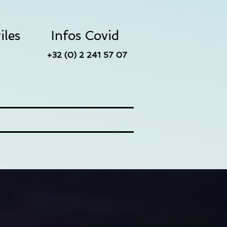
iles
Infos Covid
+32 (0) 2 241 57 07