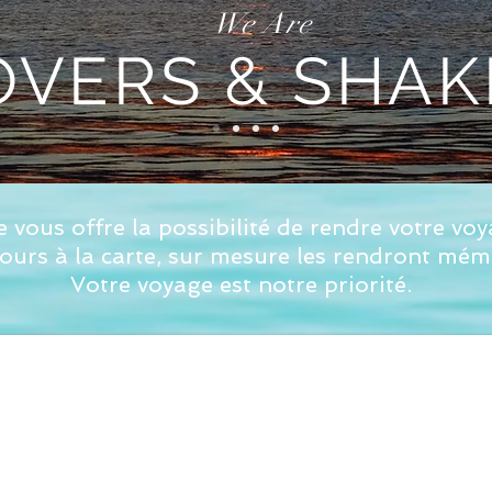
We Are
VERS & SHAK
 vous offre la possibilité de rendre votre v
jours à la carte, sur mesure les rendront mé
Votre voyage est notre priorité.