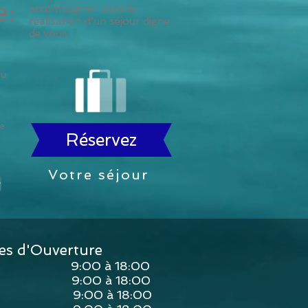
e:
accompagner dans la
réalisation d'un séjour digne
de vous.
ou
ue
Réservez
Votre séjour
+
es d'Ouverture
:00 à 18:00
:00 à 18:00
9:00 à 18:00