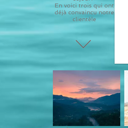
En voici trois qui ont
déjà convaincu notre
clientèle